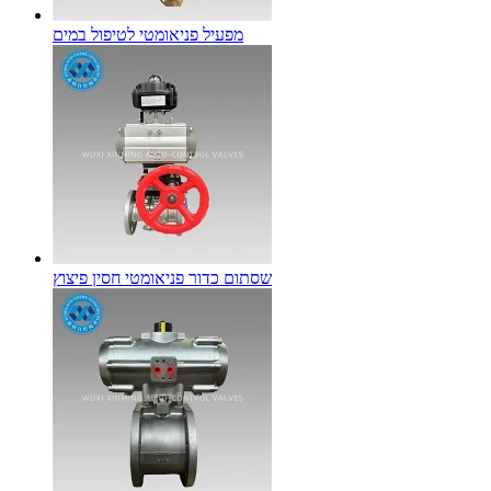
מפעיל פניאומטי לטיפול במים
שסתום כדור פניאומטי חסין פיצוץ