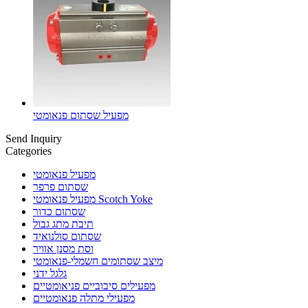
מפעיל שסתום פנאומטי
Send Inquiry
Categories
מפעיל פנאומטי
שסתום פרפר
מפעיל פנאומטי Scotch Yoke
שסתום כדור
תיבת מתג גבול
שסתום סולנואיד
וסת מסנן אוויר
מיצב שסתומים חשמלי-פנאומטי
גלגל ידני
מפעילים סיבוביים פניאומטיים
מפעילי מתלה פנאומטיים