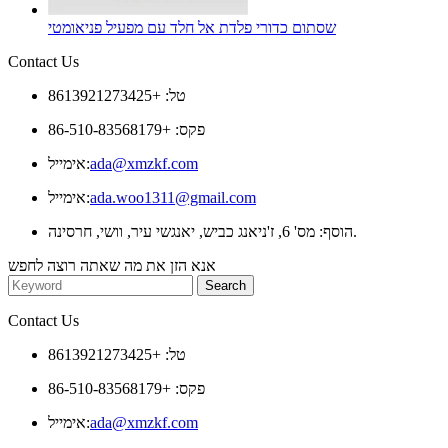
שסתום כדורי פלדת אל חלד עם מפעיל פניאומטי
Contact Us
טל: +8613921273425
פקס: +86-510-83568179
ada@xmzkf.com
אימייל:
ada.woo1311@gmail.com
אימייל:
הוסף: מס' 6, ז'ניאנג כביש, יאנגשי עיר, וושי, חרסינה.
אנא הזן את מה שאתה רוצה לחפש
Contact Us
טל: +8613921273425
פקס: +86-510-83568179
ada@xmzkf.com
אימייל: