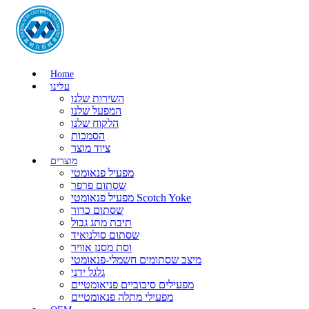
Home
עלינו
השירות שלנו
המפעל שלנו
הלקוח שלנו
הסמכות
ציוד מוצר
מוצרים
מפעיל פנאומטי
שסתום פרפר
מפעיל פנאומטי Scotch Yoke
שסתום כדור
תיבת מתג גבול
שסתום סולנואיד
וסת מסנן אוויר
מיצב שסתומים חשמלי-פנאומטי
גלגל ידני
מפעילים סיבוביים פניאומטיים
מפעילי מתלה פנאומטיים