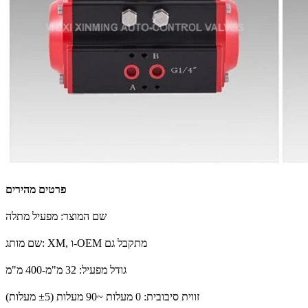
פרטים מהירים
שם המוצר: מפעיל מתלה
שם מותג: XM, ו-OEM מתקבל גם
גודל מפעיל: 32 מ"מ-400 מ"מ
זווית סיבובית: 0 מעלות ~90 מעלות (±5 מעלות)