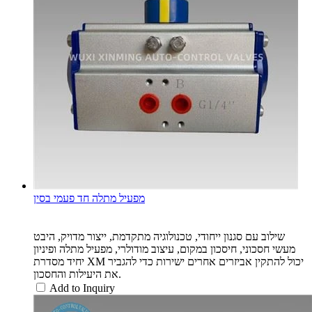
מפעיל מתלה חד פעמי בסין
שילוב עם סגנון ייחודי, טכנולוגיה מתקדמת, ייצור מדויק, היבט
מעשי חסכוני, חיסכון במקום, עיצוב מודולרי, מפעיל מתלה ופיניון
יחיד מסדרת XM יכול להתקין אביזרים אחרים ישירות כדי להגביר
את היעילות והחסכון.
Add to Inquiry