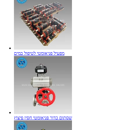
מפעיל פניאומטי לטיפול במים
שסתום כדור פניאומטי חסין פיצוץ