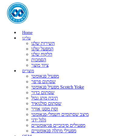
Home
עלינו
השירות שלנו
המפעל שלנו
הלקוח שלנו
הסמכות
ציוד מוצר
מוצרים
מפעיל פנאומטי
שסתום פרפר
מפעיל פנאומטי Scotch Yoke
שסתום כדור
תיבת מתג גבול
שסתום סולנואיד
וסת מסנן אוויר
מיצב שסתומים חשמלי-פנאומטי
גלגל ידני
מפעילים סיבוביים פניאומטיים
מפעילי מתלה פנאומטיים