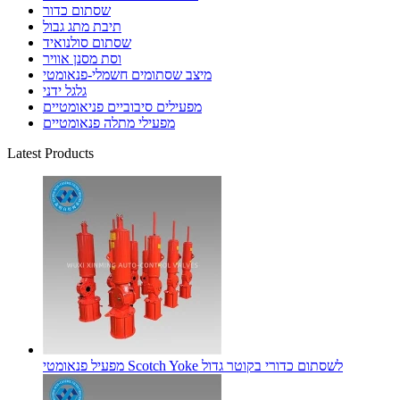
שסתום כדור
תיבת מתג גבול
שסתום סולנואיד
וסת מסנן אוויר
מיצב שסתומים חשמלי-פנאומטי
גלגל ידני
מפעילים סיבוביים פניאומטיים
מפעילי מתלה פנאומטיים
Latest Products
מפעיל פנאומטי Scotch Yoke לשסתום כדורי בקוטר גדול