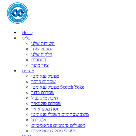
Home
עלינו
השירות שלנו
המפעל שלנו
הלקוח שלנו
הסמכות
ציוד מוצר
מוצרים
מפעיל פנאומטי
שסתום פרפר
מפעיל פנאומטי Scotch Yoke
שסתום כדור
תיבת מתג גבול
שסתום סולנואיד
וסת מסנן אוויר
מיצב שסתומים חשמלי-פנאומטי
גלגל ידני
מפעילים סיבוביים פניאומטיים
מפעילי מתלה פנאומטיים