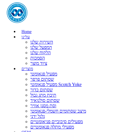
Home
עלינו
השירות שלנו
המפעל שלנו
הלקוח שלנו
הסמכות
ציוד מוצר
מוצרים
מפעיל פנאומטי
שסתום פרפר
מפעיל פנאומטי Scotch Yoke
שסתום כדור
תיבת מתג גבול
שסתום סולנואיד
וסת מסנן אוויר
מיצב שסתומים חשמלי-פנאומטי
גלגל ידני
מפעילים סיבוביים פניאומטיים
מפעילי מתלה פנאומטיים