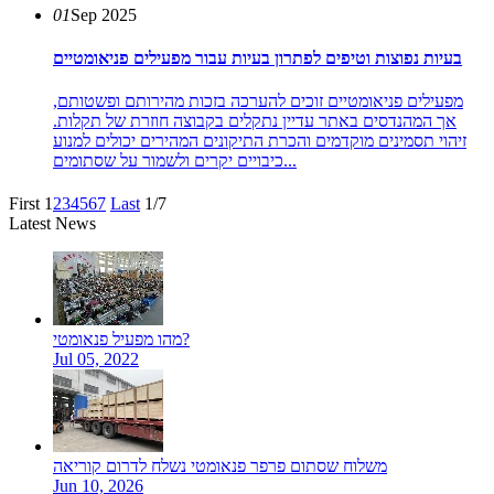
01
Sep 2025
בעיות נפוצות וטיפים לפתרון בעיות עבור מפעילים פניאומטיים
מפעילים פניאומטיים זוכים להערכה בזכות מהירותם ופשטותם,
אך המהנדסים באתר עדיין נתקלים בקבוצה חוזרת של תקלות.
זיהוי תסמינים מוקדמים והכרת התיקונים המהירים יכולים למנוע
כיבויים יקרים ולשמור על שסתומים...
First
1
2
3
4
5
6
7
Last
1/7
Latest News
מהו מפעיל פנאומטי?
Jul 05, 2022
משלוח שסתום פרפר פנאומטי נשלח לדרום קוריאה
Jun 10, 2026