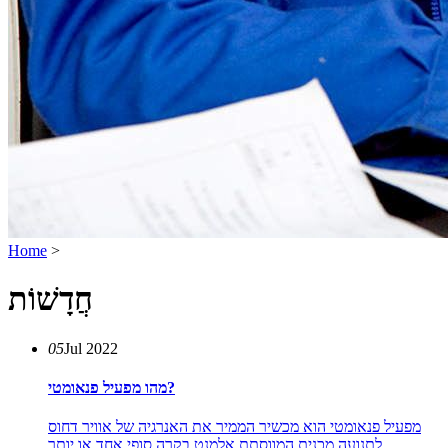
Home
>
חֲדָשׁוֹת
05
Jul 2022
מהו מפעיל פנאומטי?
מפעיל פנאומטי הוא מכשיר הממיר את האנרגיה של אוויר דחוס
לתנועה מכנית המווסתת אלמנט בקרה סופי אחד או יותר.