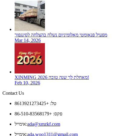
מפעיל פנאומטי מאלומיניום נשלח בהצלחה לסינגפור
Mar 14, 2026
XINMING מאחלת לך שנה טובה 2026!
Feb 10, 2026
Contact Us
טל: +8613921273425
פקס: +86-510-83568179
ada@xmzkf.com
אימייל:
ada.woo1311@gmail.com
אימייל: