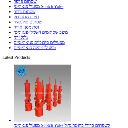
שסתום פרפר
מפעיל פנאומטי Scotch Yoke
שסתום כדור
תיבת מתג גבול
שסתום סולנואיד
וסת מסנן אוויר
מיצב שסתומים חשמלי-פנאומטי
גלגל ידני
מפעילים סיבוביים פניאומטיים
מפעילי מתלה פנאומטיים
Latest Products
מפעיל פנאומטי Scotch Yoke לשסתום כדורי בקוטר גדול