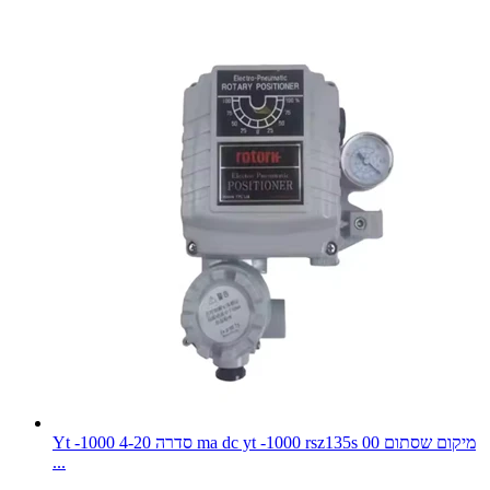
Yt -1000 סדרה 4-20 ma dc yt -1000 rsz135s 00 מיקום שסתום
...