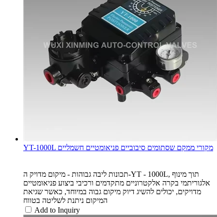
YT-1000L מקורי ממקם שסתומים סיבוביים פניאומטיים חשמליים
תכונות ליבה גבוהות - מיקום מדויק ה-YT - 1000L, תוך מינוף
אלגוריתמי בקרה אלקטרוניים מתקדמים ורכיבי ביצוע פניאומטיים
מדויקים, יכולים להשיג דיוק מיקום גבוה במיוחד, כאשר שגיאת
המיקום ניתנת לשליטה בטווח
Add to Inquiry