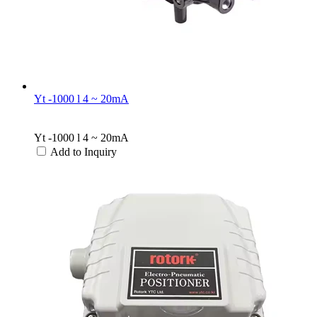
Yt -1000 l 4 ~ 20mA
Yt -1000 l 4 ~ 20mA
Add to Inquiry