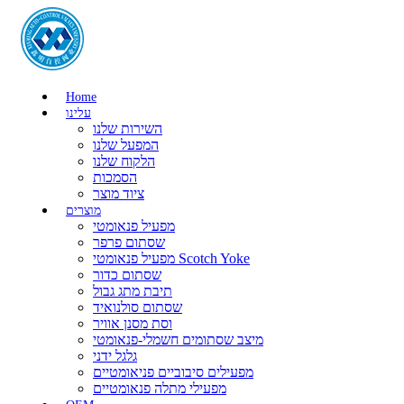
Home
עלינו
השירות שלנו
המפעל שלנו
הלקוח שלנו
הסמכות
ציוד מוצר
מוצרים
מפעיל פנאומטי
שסתום פרפר
מפעיל פנאומטי Scotch Yoke
שסתום כדור
תיבת מתג גבול
שסתום סולנואיד
וסת מסנן אוויר
מיצב שסתומים חשמלי-פנאומטי
גלגל ידני
מפעילים סיבוביים פניאומטיים
מפעילי מתלה פנאומטיים