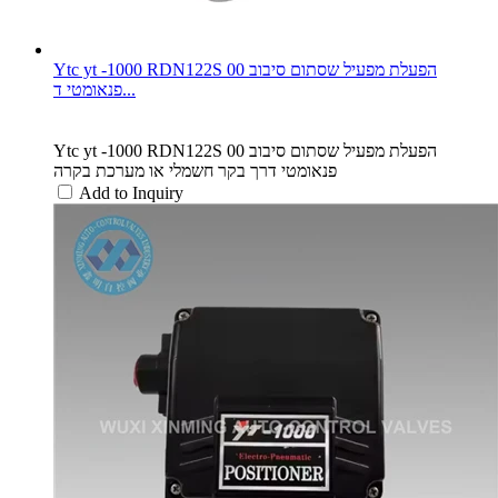
Ytc yt -1000 RDN122S 00 הפעלת מפעיל שסתום סיבוב
פנאומטי ד...
Ytc yt -1000 RDN122S 00 הפעלת מפעיל שסתום סיבוב
פנאומטי דרך בקר חשמלי או מערכת בקרה
Add to Inquiry