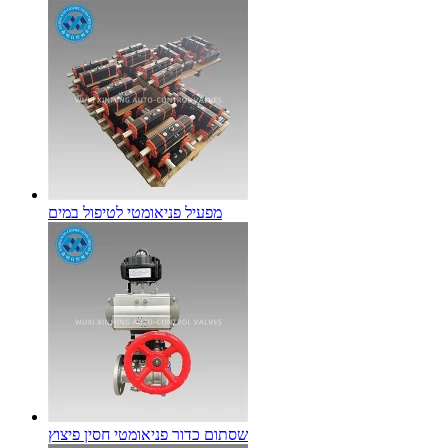
מפעיל פניאומטי לטיפול במים
שסתום כדור פניאומטי חסין פיצוץ