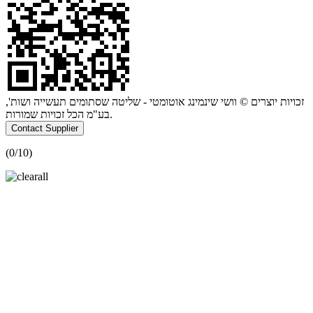
זכויות יוצרים © וושי שינמינג אוטומטי - שליטה שסתומים תעשייה ושות',
בע"מ הכל זכויות שמורות.
Contact Supplier
(
0
/10)