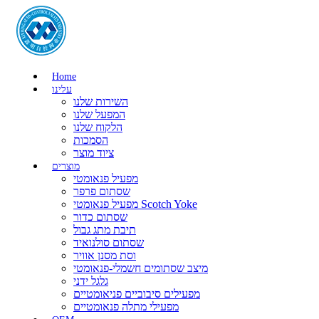
Home
עלינו
השירות שלנו
המפעל שלנו
הלקוח שלנו
הסמכות
ציוד מוצר
מוצרים
מפעיל פנאומטי
שסתום פרפר
מפעיל פנאומטי Scotch Yoke
שסתום כדור
תיבת מתג גבול
שסתום סולנואיד
וסת מסנן אוויר
מיצב שסתומים חשמלי-פנאומטי
גלגל ידני
מפעילים סיבוביים פניאומטיים
מפעילי מתלה פנאומטיים