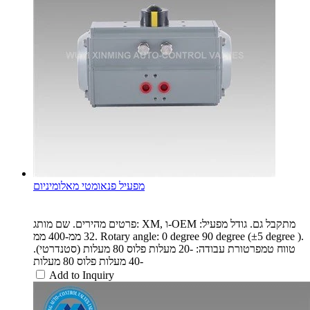
מפעיל פנאומטי מאלומיניום
פרטים מהירים. שם מותג: XM, ו-OEM מתקבל גם. גודל מפעיל:
32 ממ-400 ממ. Rotary angle: 0 degree 90 degree (±5 degree ).
טווח טמפרטורת עבודה: -20 מעלות פלוס 80 מעלות (סטנדרטי).
-40 מעלות פלוס 80 מעלות
Add to Inquiry