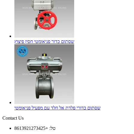
שסתום כדור פניאומטי חסין פיצוץ
שסתום כדורי פלדת אל חלד עם מפעיל פניאומטי
Contact Us
טל: +8613921273425