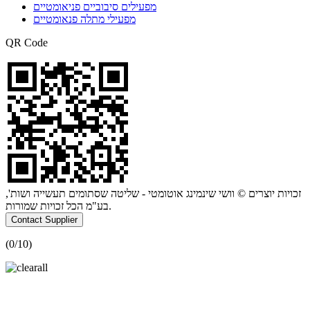
מפעילים סיבוביים פניאומטיים
מפעילי מתלה פנאומטיים
QR Code
זכויות יוצרים © וושי שינמינג אוטומטי - שליטה שסתומים תעשייה ושות',
בע"מ הכל זכויות שמורות.
Contact Supplier
(
0
/10)