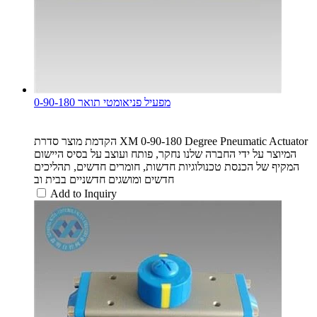
0-90-180 מפעיל פניאומטי תואר
הקדמת מוצר סדרת XM 0-90-180 Degree Pneumatic Actuator
המיוצר על ידי החברה שלנו נחקר, פותח ועוצב על בסיס היישום
המקיף של הכנסת טכנולוגיות חדשות, חומרים חדשים, תהליכים
חדשים ומושגים חדשניים בבית וב
Add to Inquiry