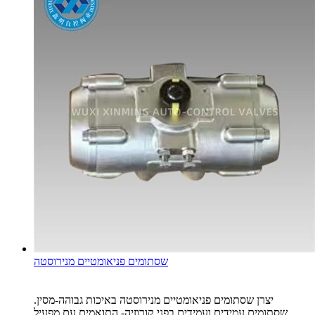
שסתומים פניאומטיים מנירוסטה
יצרן שסתומים פניאומטיים מנירוסטה באיכות גבוהה-מסין.
שסתומים עמידים ועמידים בפני קורוזיה- התואמים עם מפעיל