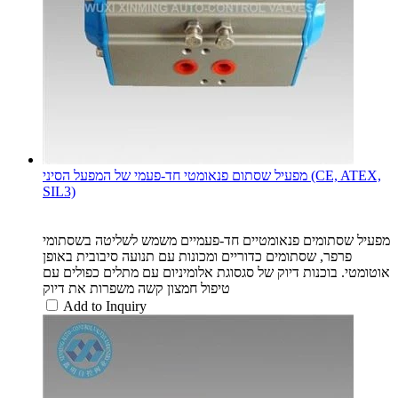
מפעיל שסתום פנאומטי חד-פעמי של המפעל הסיני (CE, ATEX,
SIL3)
מפעיל שסתומים פנאומטיים חד-פעמיים משמש לשליטה בשסתומי
פרפר, שסתומים כדוריים ומכונות עם תנועה סיבובית באופן
אוטומטי. בוכנות דיוק של סגסוגת אלומיניום עם מתלים כפולים עם
טיפול חמצון קשה משפרות את דיוק
Add to Inquiry