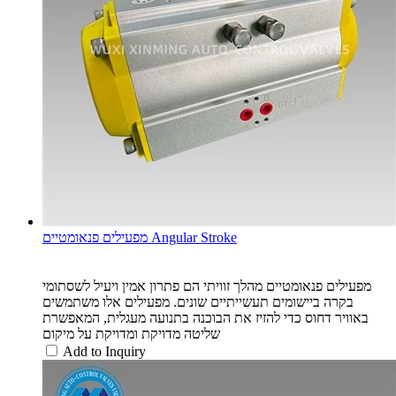
מפעילים פנאומטיים Angular Stroke
מפעילים פנאומטיים מהלך זוויתי הם פתרון אמין ויעיל לשסתומי
בקרה ביישומים תעשייתיים שונים. מפעילים אלו משתמשים
באוויר דחוס כדי להזיז את הבוכנה בתנועה מעגלית, המאפשרת
שליטה מדויקת ומדויקת על מיקום
Add to Inquiry