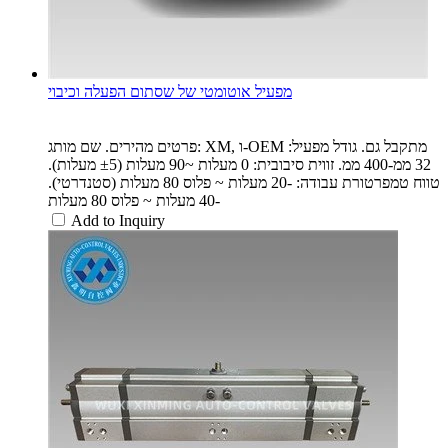
מפעיל אוטומטי של שסתום הפעלה וכיבוי
פרטים מהירים. שם מותג: XM, ו-OEM מתקבל גם. גודל מפעיל:
32 ממ-400 ממ. זווית סיבובית: 0 מעלות ~90 מעלות (±5 מעלות).
טווח טמפרטורת עבודה: -20 מעלות ~ פלוס 80 מעלות (סטנדרטי).
-40 מעלות ~ פלוס 80 מעלות
Add to Inquiry