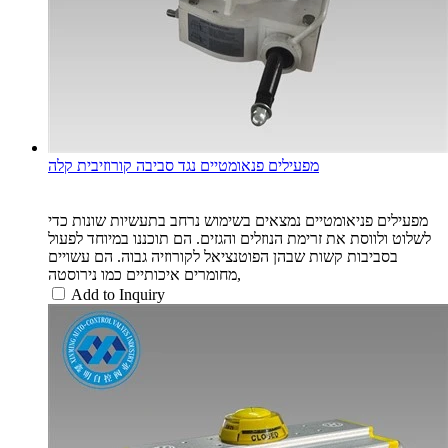
מפעילים פנאומטיים נגד סביבה קורוזיבית קלה
מפעילים פניאומטיים נמצאים בשימוש נרחב בתעשיות שונות כדי
לשלוט ולווסת את זרימת הנוזלים והגזים. הם תוכננו במיוחד לפעול
בסביבות קשות שבהן הפוטנציאל לקורוזיה גבוה. הם עשויים
מחומרים איכותיים כמו נירוסטה,
Add to Inquiry